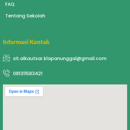
FAQ
Tentang Sekolah
Informasi Kontak
sit.alkautsar.klapanunggal@gmail.com
081311583421