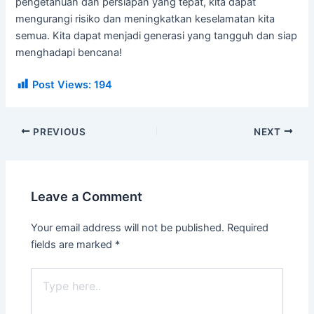
pengetahuan dan persiapan yang tepat, kita dapat
mengurangi risiko dan meningkatkan keselamatan kita
semua. Kita dapat menjadi generasi yang tangguh dan siap
menghadapi bencana!
Post Views:
194
PREVIOUS
NEXT
Leave a Comment
Your email address will not be published.
Required
fields are marked
*
Type
here..